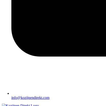
info@kozijnendirekt.com